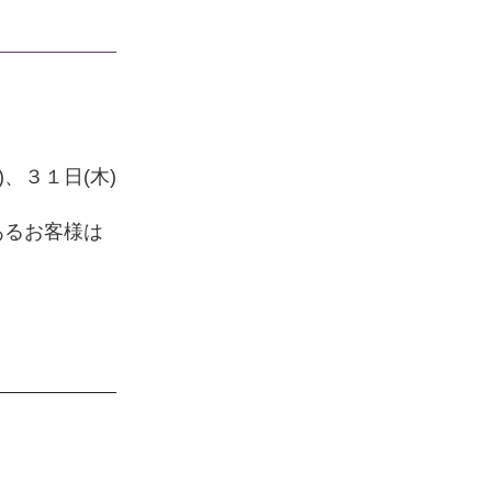
)、３１日(木)
あるお客様は