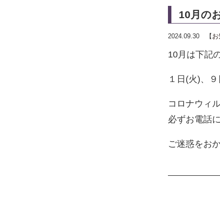
10月の
2024.09.30 【
お
10月は下記
１日(火)、９
コロナウィ
必ずお電話
ご迷惑をお