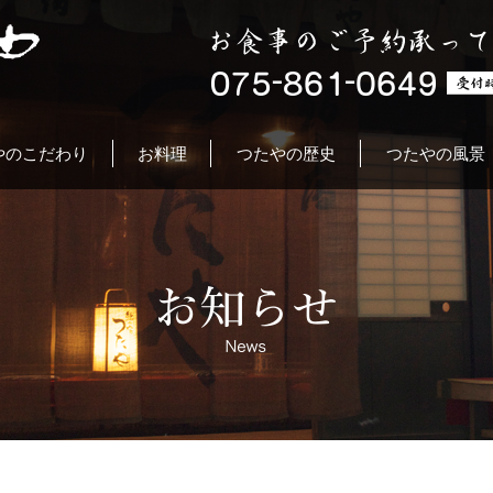
やのこだわり
お料理
つたやの歴史
つたやの風景